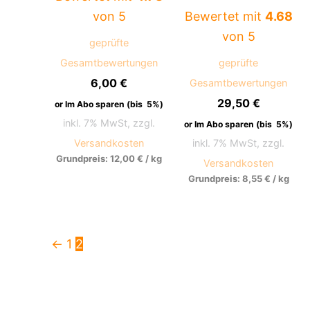
von 5
Bewertet mit
4.68
von 5
geprüfte
Gesamtbewertungen
geprüfte
6,00
€
Gesamtbewertungen
29,50
€
or Im Abo sparen (bis
5%
)
inkl. 7% MwSt, zzgl.
or Im Abo sparen (bis
5%
)
Versandkosten
inkl. 7% MwSt, zzgl.
Grundpreis:
12,00
€
/
kg
Versandkosten
Grundpreis:
8,55
€
/
kg
←
1
2