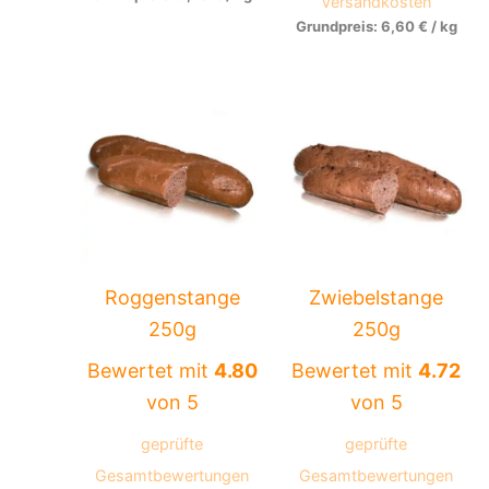
Versandkosten
Grundpreis:
6,60
€
/
kg
Roggenstange
Zwiebelstange
250g
250g
Bewertet mit
4.80
Bewertet mit
4.72
von 5
von 5
geprüfte
geprüfte
Gesamtbewertungen
Gesamtbewertungen