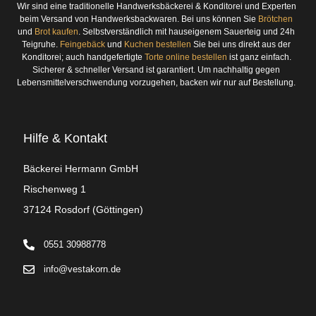
Wir sind eine traditionelle Handwerksbäckerei & Konditorei und Experten
beim Versand von Handwerksbackwaren. Bei uns können Sie
Brötchen
und
Brot kaufen
. Selbstverständlich mit hauseigenem Sauerteig und 24h
Teigruhe.
Feingebäck
und
Kuchen bestellen
Sie bei uns direkt aus der
Konditorei; auch handgefertigte
Torte online bestellen
ist ganz einfach.
Sicherer & schneller Versand ist garantiert. Um nachhaltig gegen
Lebensmittelverschwendung vorzugehen, backen wir nur auf Bestellung.
Hilfe & Kontakt
Bäckerei Hermann GmbH
Rischenweg 1
37124 Rosdorf (Göttingen)
0551 30988778
info@vestakorn.de