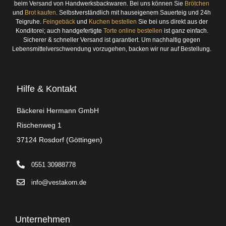
beim Versand von Handwerksbackwaren. Bei uns können Sie
Brötchen
und
Brot kaufen
. Selbstverständlich mit hauseigenem Sauerteig und 24h
Teigruhe.
Feingebäck
und
Kuchen bestellen
Sie bei uns direkt aus der
Konditorei; auch handgefertigte
Torte online bestellen
ist ganz einfach.
Sicherer & schneller Versand ist garantiert. Um nachhaltig gegen
Lebensmittelverschwendung vorzugehen, backen wir nur auf Bestellung.
Hilfe & Kontakt
Bäckerei Hermann GmbH
Rischenweg 1
37124 Rosdorf (Göttingen)
0551 30988778
info@vestakorn.de
Unternehmen