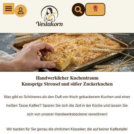
Zum
0
Warenkorb
Inhalt
springen
Handwerklicher Kuchentraum
Knusprige Streusel und süßer Zuckerkuchen
Was gibt es Schöneres als den Duft von frisch gebackenem Kuchen und einer
heißen Tasse Kaffee? Sparen Sie sich die Zeit in der Küche und lassen Sie
sich von unserer Handwerksbäckerei verwöhnen!
Wir backen für Sie genau die ehrlichen Klassiker, die auf keiner Kaffeetafel