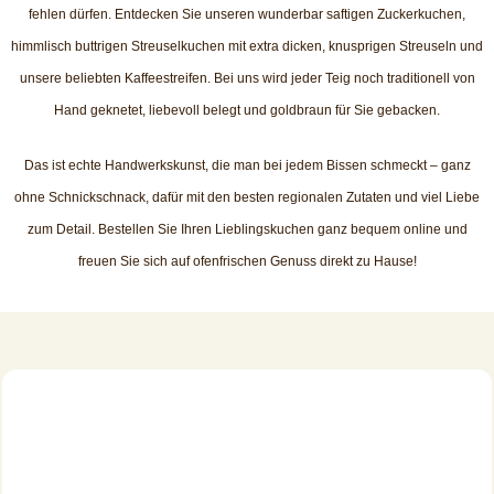
fehlen dürfen. Entdecken Sie unseren wunderbar saftigen Zuckerkuchen,
himmlisch buttrigen Streuselkuchen mit extra dicken, knusprigen Streuseln und
unsere beliebten Kaffeestreifen. Bei uns wird jeder Teig noch traditionell von
Hand geknetet, liebevoll belegt und goldbraun für Sie gebacken.
Das ist echte Handwerkskunst, die man bei jedem Bissen schmeckt – ganz
ohne Schnickschnack, dafür mit den besten regionalen Zutaten und viel Liebe
zum Detail. Bestellen Sie Ihren Lieblingskuchen ganz bequem online und
freuen Sie sich auf ofenfrischen Genuss direkt zu Hause!