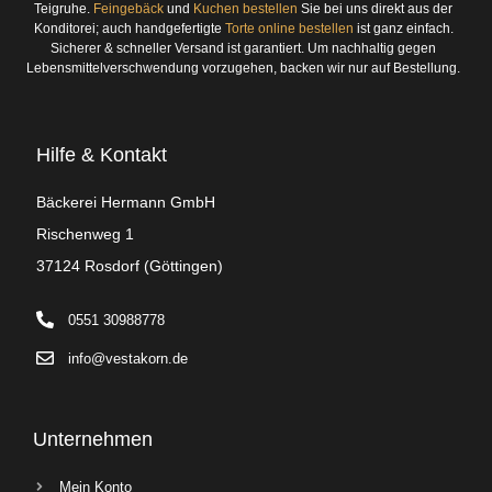
Teigruhe.
Feingebäck
und
Kuchen bestellen
Sie bei uns direkt aus der
Konditorei; auch handgefertigte
Torte online bestellen
ist ganz einfach.
Sicherer & schneller Versand ist garantiert. Um nachhaltig gegen
Lebensmittelverschwendung vorzugehen, backen wir nur auf Bestellung.
Hilfe & Kontakt
Bäckerei Hermann GmbH
Rischenweg 1
37124 Rosdorf (Göttingen)
0551 30988778
info@vestakorn.de
Unternehmen
Mein Konto