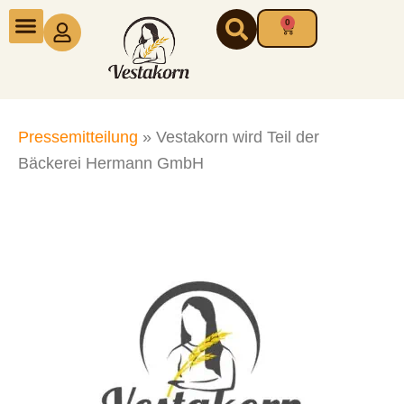
Zum
0
Warenkorb
Inhalt
springen
Pressemitteilung
»
Vestakorn wird Teil der
Bäckerei Hermann GmbH