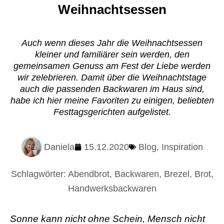
Weihnachtsessen
Auch wenn dieses Jahr die Weihnachtsessen
kleiner und familiärer sein werden, den
gemeinsamen Genuss am Fest der Liebe werden
wir zelebrieren. Damit über die Weihnachtstage
auch die passenden Backwaren im Haus sind,
habe ich hier meine Favoriten zu einigen, beliebten
Festtagsgerichten aufgelistet.
Daniela
15.12.2020
Blog
,
Inspiration
Schlagwörter:
Abendbrot
,
Backwaren
,
Brezel
,
Brot
,
Handwerksbackwaren
Sonne kann nicht ohne Schein, Mensch nicht