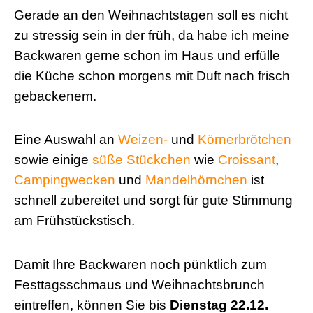
Gerade an den Weihnachtstagen soll es nicht
zu stressig sein in der früh, da habe ich meine
Backwaren gerne schon im Haus und erfülle
die Küche schon morgens mit Duft nach frisch
gebackenem.
Eine Auswahl an
Weizen-
und
Körnerbrötchen
sowie einige
süße Stückchen
wie
Croissant
,
Campingwecken
und
Mandelhörnchen
ist
schnell zubereitet und sorgt für gute Stimmung
am Frühstückstisch.
Damit Ihre Backwaren noch pünktlich zum
Festtagsschmaus und Weihnachtsbrunch
eintreffen, können Sie bis
Dienstag 22.12.