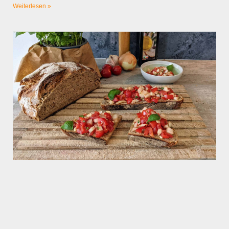
Weiterlesen »