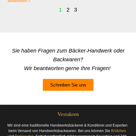
Weiterlesen »
1
2
3
Sie haben Fragen zum Bäcker-Handwerk oder
Backwaren?
Wir beantworten gerne Ihre Fragen!
Schreiben Sie uns
Vestakorn
Wir sind eine traditionelle Handwerksbäckerei & Konditorei und Experten
beim Versand von Handwerksbackwaren. Bei uns können Sie
Brötchen