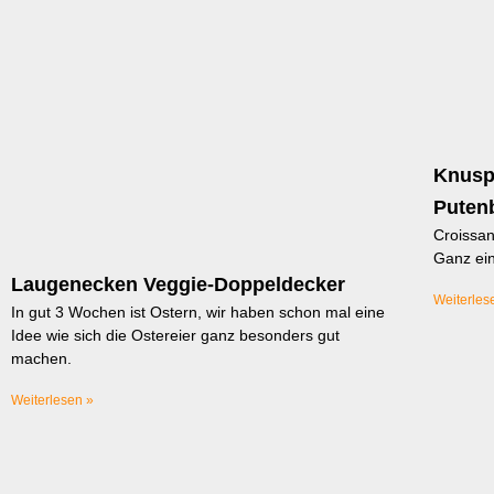
Knusp
Puten
Croissa
Ganz ein
Laugenecken Veggie-Doppeldecker
Weiterles
In gut 3 Wochen ist Ostern, wir haben schon mal eine
Idee wie sich die Ostereier ganz besonders gut
machen.
Weiterlesen »