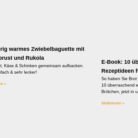
rig warmes Zwiebelbaguette mit
brust und Rukola
E-Book: 10 ü
nt, Käse & Schinken gemeinsam aufbacken.
Rezeptideen f
fach & sehr lecker!
So haben Sie Brot
en »
10 überraschend e
Brötchen, jetzt in
Weiterlesen »