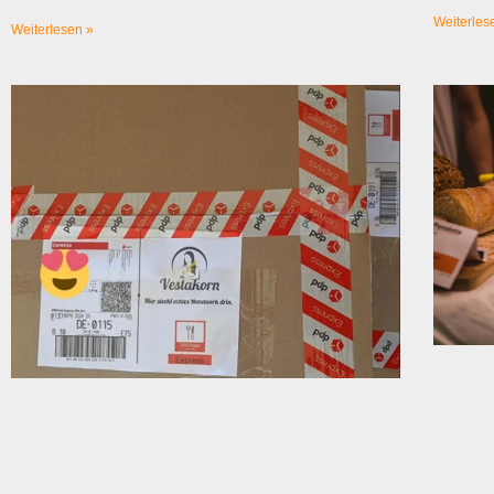
Weiterles
Weiterlesen »