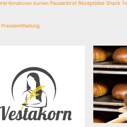
rei
Pausenbrot
Rezeptidee
Snack
Konditoren
Kuchen
To
Pressemitteilung
Seite
Seite
Seite
Seite
Seite