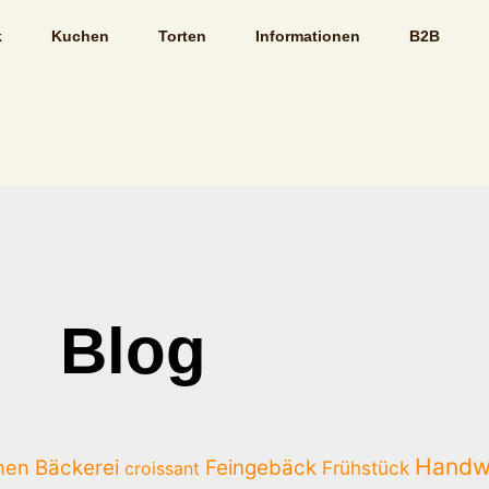
k
Kuchen
Torten
Informationen
B2B
Blog
Handw
hen
Bäckerei
Feingebäck
Frühstück
croissant