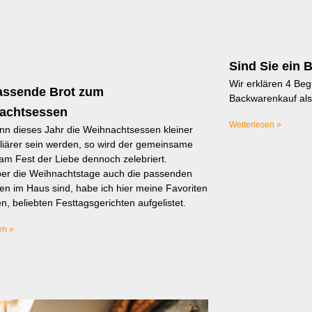
Sind Sie ein 
Wir erklären 4 Beg
assende Brot zum
Backwarenkauf als
achtsessen
Weiterlesen »
n dieses Jahr die Weihnachtsessen kleiner
liärer sein werden, so wird der gemeinsame
m Fest der Liebe dennoch zelebriert.
ber die Weihnachtstage auch die passenden
n im Haus sind, habe ich hier meine Favoriten
en, beliebten Festtagsgerichten aufgelistet.
en »