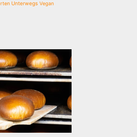
rten
Unterwegs
Vegan