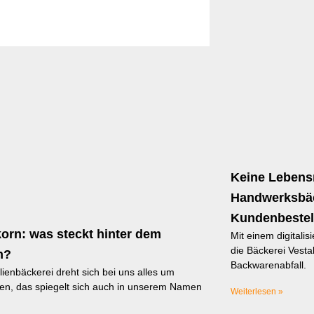
Keine Lebens
Handwerksbäck
Kundenbestel
orn: was steckt hinter dem
Mit einem digitalis
die Bäckerei Vest
n?
Backwarenabfall.
lienbäckerei dreht sich bei uns alles um
en, das spiegelt sich auch in unserem Namen
Weiterlesen »