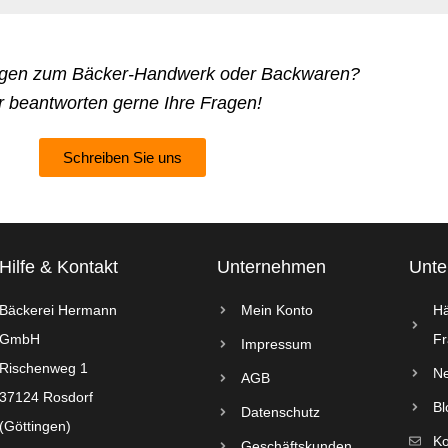
agen zum Bäcker-Handwerk oder Backwaren?
r beantworten gerne Ihre Fragen!
Schreiben Sie uns
Hilfe & Kontakt
Unternehmen
Unt
Bäckerei Hermann
Mein Konto
Hä
GmbH
Fr
Impressum
Rischenweg 1
Ne
AGB
37124 Rosdorf
Bl
Datenschutz
(Göttingen)
Ko
Geschäftskunden