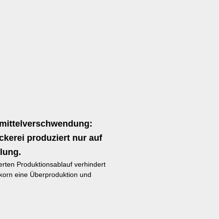
mittelverschwendung:
erei produziert nur auf
lung.
ierten Produktionsablauf verhindert
akorn eine Überproduktion und