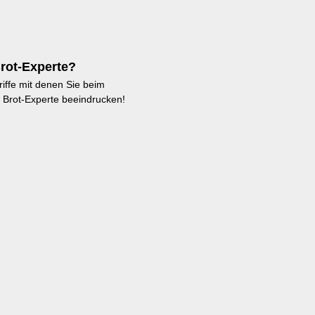
Brot-Experte?
riffe mit denen Sie beim
 Brot-Experte beeindrucken!