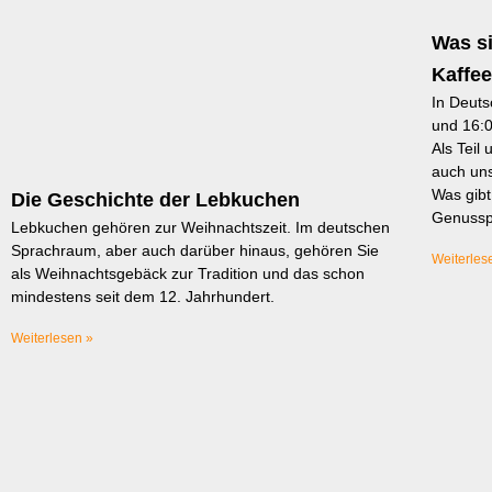
Was s
Kaffe
In Deuts
und 16:0
Als Teil
auch uns
Was gibt
Die Geschichte der Lebkuchen
Genussp
Lebkuchen gehören zur Weihnachtszeit. Im deutschen
Sprachraum, aber auch darüber hinaus, gehören Sie
Weiterles
als Weihnachtsgebäck zur Tradition und das schon
mindestens seit dem 12. Jahrhundert.
Weiterlesen »