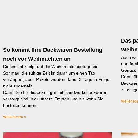
Das p
Weihn
So kommt Ihre Backwaren Bestellung
Auch wen
noch vor Weihnachten an
und fami
Dieses Jahr folgt auf die Weihnachtsfeiertage ein
Genuss a
Sonntag, die ruhige Zeit ist damit um einen Tag
Damit ü
verlängert, auch Pakete werden daher 3 Tage in Folge
Backware
nicht zugestellt.
zu einig
Damit Sie für diese Zeit gut mit Handwerksbackwaren
versorgt sind, hier unsere Empfehlung bis wann Sie
Weiterles
bestellen können.
Weiterlesen »